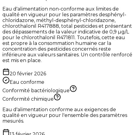
Eau d'alimentation non-conforme aux limites de
qualité en vigueur pour les paramètres desphényl-
chloridazone, méthyl-desphényl-chloridazone,
chlorothalonil R417888, total pesticides et présentant
des dépassements de la valeur indicative de 0,9 µg/L
pour le chlorothalonil R471811. Toutefois, cette eau
est propre à la consommation humaine car la
concentration des pesticides concernés reste
inférieure aux valeurs sanitaires. Un contrôle renforcé
est mis en place.
20 février 2026
Eau conforme
Conformité bactériologique
Conformité chimique
Eau d'alimentation conforme aux exigences de
qualité en vigueur pour l'ensemble des paramètres
mesurés.
13 février 2026