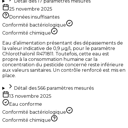
Détail des
17
paramètres mesurés
25 novembre 2025
Données insuffisantes
Conformité bactériologique
Conformité chimique
Eau d’alimentation présentant des dépassements de
la valeur indicative de 0,9 µg/L pour le paramètre
Chlorothalonil R471811. Toutefois, cette eau est
propre à la consommation humaine car la
concentration du pesticide concerné reste inférieure
aux valeurs sanitaires. Un contrôle renforcé est mis en
place.
Détail des
566
paramètres mesurés
13 novembre 2025
Eau conforme
Conformité bactériologique
Conformité chimique