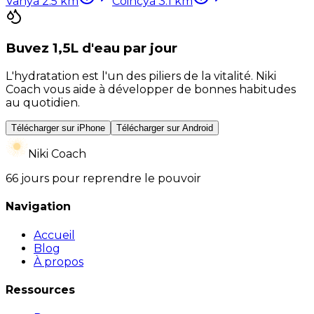
Vany
à
2.5
km
Coincy
à
3.1
km
Buvez 1,5L d'eau par jour
L'hydratation est l'un des piliers de la vitalité. Niki
Coach vous aide à développer de bonnes habitudes
au quotidien.
Télécharger sur iPhone
Télécharger sur Android
Niki Coach
66 jours pour reprendre le pouvoir
Navigation
Accueil
Blog
À propos
Ressources