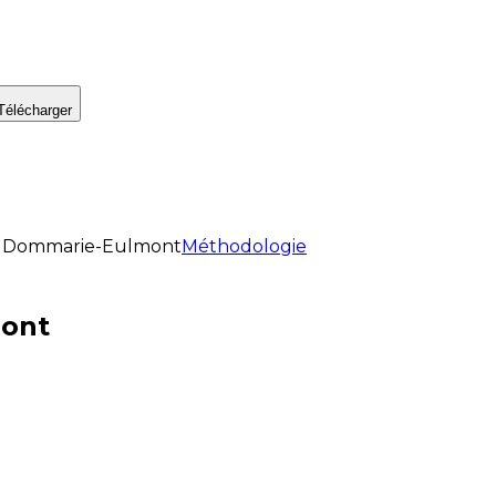
Télécharger
Dommarie-Eulmont
Méthodologie
mont