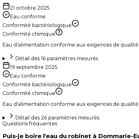
21 octobre 2025
Eau conforme
Conformité bactériologique
Conformité chimique
Eau d'alimentation conforme aux exigences de qualité
Détail des
16
paramètres mesurés
19 septembre 2025
Eau conforme
Conformité bactériologique
Conformité chimique
Eau d'alimentation conforme aux exigences de qualité
Détail des
26
paramètres mesurés
Questions fréquentes
Puis-je boire l'eau du robinet à Dommarie-E