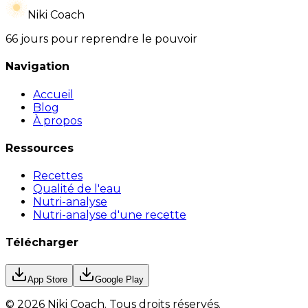
Niki Coach
66 jours pour reprendre le pouvoir
Navigation
Accueil
Blog
À propos
Ressources
Recettes
Qualité de l'eau
Nutri-analyse
Nutri-analyse d'une recette
Télécharger
App Store
Google Play
©
2026
Niki Coach.
Tous droits réservés
.