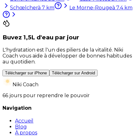
Schœlcher
à
7
km
Le Morne-Rouge
à
7.4
km
Buvez 1,5L d'eau par jour
L'hydratation est l'un des piliers de la vitalité. Niki
Coach vous aide à développer de bonnes habitudes
au quotidien.
Télécharger sur iPhone
Télécharger sur Android
Niki Coach
66 jours pour reprendre le pouvoir
Navigation
Accueil
Blog
À propos