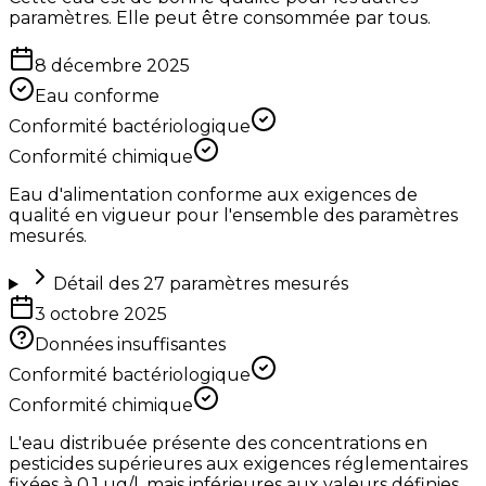
paramètres. Elle peut être consommée par tous.
8 décembre 2025
Eau conforme
Conformité bactériologique
Conformité chimique
Eau d'alimentation conforme aux exigences de
qualité en vigueur pour l'ensemble des paramètres
mesurés.
Détail des
27
paramètres mesurés
3 octobre 2025
Données insuffisantes
Conformité bactériologique
Conformité chimique
L'eau distribuée présente des concentrations en
pesticides supérieures aux exigences réglementaires
fixées à 0,1 µg/l, mais inférieures aux valeurs définies