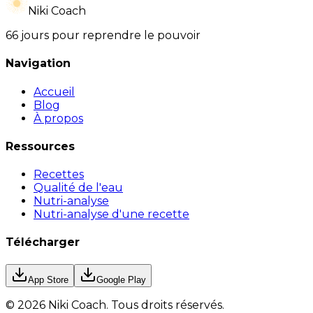
Niki Coach
66 jours pour reprendre le pouvoir
Navigation
Accueil
Blog
À propos
Ressources
Recettes
Qualité de l'eau
Nutri-analyse
Nutri-analyse d'une recette
Télécharger
App Store
Google Play
©
2026
Niki Coach.
Tous droits réservés
.