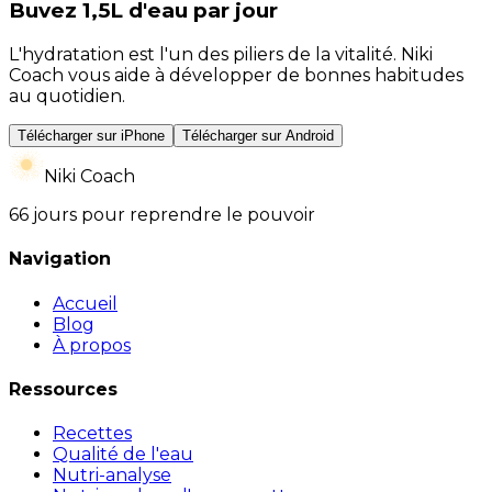
Buvez 1,5L d'eau par jour
L'hydratation est l'un des piliers de la vitalité. Niki
Coach vous aide à développer de bonnes habitudes
au quotidien.
Télécharger sur iPhone
Télécharger sur Android
Niki Coach
66 jours pour reprendre le pouvoir
Navigation
Accueil
Blog
À propos
Ressources
Recettes
Qualité de l'eau
Nutri-analyse