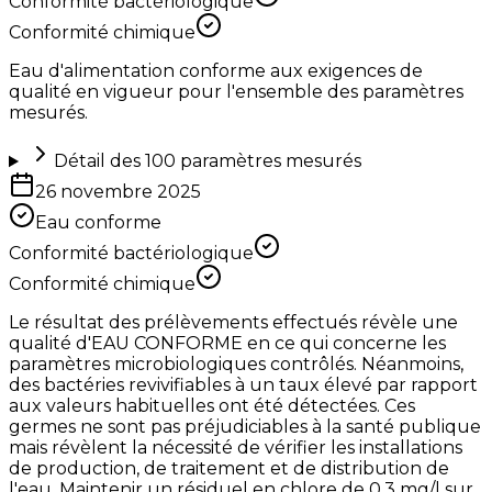
Conformité bactériologique
Conformité chimique
Eau d'alimentation conforme aux exigences de
qualité en vigueur pour l'ensemble des paramètres
mesurés.
Détail des
100
paramètres mesurés
26 novembre 2025
Eau conforme
Conformité bactériologique
Conformité chimique
Le résultat des prélèvements effectués révèle une
qualité d'EAU CONFORME en ce qui concerne les
paramètres microbiologiques contrôlés. Néanmoins,
des bactéries revivifiables à un taux élevé par rapport
aux valeurs habituelles ont été détectées. Ces
germes ne sont pas préjudiciables à la santé publique
mais révèlent la nécessité de vérifier les installations
de production, de traitement et de distribution de
l'eau. Maintenir un résiduel en chlore de 0,3 mg/l sur