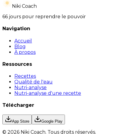
Niki Coach
66 jours pour reprendre le pouvoir
Navigation
Accueil
Blog
À propos
Ressources
Recettes
Qualité de l'eau
Nutri-analyse
Nutri-analyse d'une recette
Télécharger
App Store
Google Play
©
2026
Niki Coach.
Tous droits réservés
.