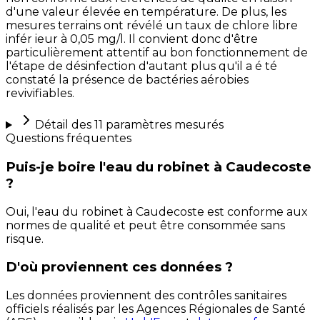
d'une valeur élevée en température. De plus, les
mesures terrains ont révélé un taux de chlore libre
infér ieur à 0,05 mg/l. Il convient donc d'être
particulièrement attentif au bon fonctionnement de
l'étape de désinfection d'autant plus qu'il a é té
constaté la présence de bactéries aérobies
revivifiables.
Détail des
11
paramètres mesurés
Questions fréquentes
Puis-je boire l'eau du robinet à Caudecoste
?
Oui, l'eau du robinet à Caudecoste est conforme aux
normes de qualité et peut être consommée sans
risque.
D'où proviennent ces données ?
Les données proviennent des contrôles sanitaires
officiels réalisés par les Agences Régionales de Santé