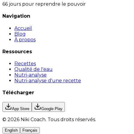
66 jours pour reprendre le pouvoir
Navigation
Accueil
Blog
À propos
Ressources
Recettes
Qualité de l'eau
Nutri-analyse
Nutri-analyse d'une recette
Télécharger
App Store
Google Play
©
2026
Niki Coach.
Tous droits réservés
.
English
Français