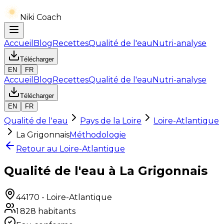
Niki Coach
Accueil
Blog
Recettes
Qualité de l'eau
Nutri-analyse
Télécharger
EN
FR
Accueil
Blog
Recettes
Qualité de l'eau
Nutri-analyse
Télécharger
EN
FR
Qualité de l'eau
Pays de la Loire
Loire-Atlantique
La Grigonnais
Méthodologie
Retour au
Loire-Atlantique
Qualité de l'eau à La Grigonnais
44170
-
Loire-Atlantique
1 828
habitants