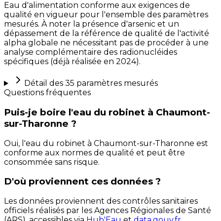
Eau d'alimentation conforme aux exigences de
qualité en vigueur pour l'ensemble des paramètres
mesurés. À noter la présence d'arsenic et un
dépassement de la référence de qualité de l'activité
alpha globale ne nécessitant pas de procéder à une
analyse complémentaire des radionucléides
spécifiques (déjà réalisée en 2024).
Détail des
35
paramètres mesurés
Questions fréquentes
Puis-je boire l'eau du robinet à Chaumont-
sur-Tharonne ?
Oui, l'eau du robinet à Chaumont-sur-Tharonne est
conforme aux normes de qualité et peut être
consommée sans risque.
D'où proviennent ces données ?
Les données proviennent des contrôles sanitaires
officiels réalisés par les Agences Régionales de Santé
(ARS), accessibles via
Hub'Eau
et
data.gouv.fr
.