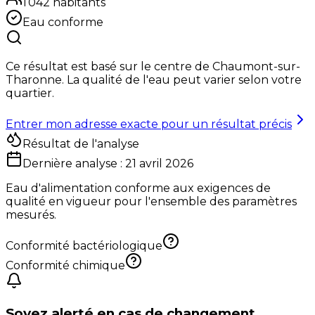
1 042
habitants
Eau conforme
Ce résultat est basé sur le centre de
Chaumont-sur-
Tharonne
. La qualité de l'eau peut varier selon votre
quartier.
Entrer mon adresse exacte pour un résultat précis
Résultat de l'analyse
Dernière analyse :
21 avril 2026
Eau d'alimentation conforme aux exigences de
qualité en vigueur pour l'ensemble des paramètres
mesurés.
Conformité bactériologique
Conformité chimique
Soyez alerté en cas de changement