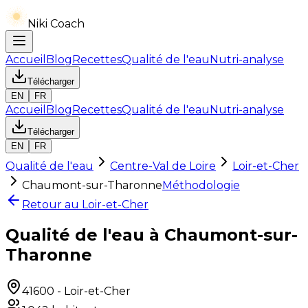
Niki Coach
Accueil
Blog
Recettes
Qualité de l'eau
Nutri-analyse
Télécharger
EN
FR
Accueil
Blog
Recettes
Qualité de l'eau
Nutri-analyse
Télécharger
EN
FR
Qualité de l'eau
Centre-Val de Loire
Loir-et-Cher
Chaumont-sur-Tharonne
Méthodologie
Retour au
Loir-et-Cher
Qualité de l'eau à Chaumont-sur-
Tharonne
41600
-
Loir-et-Cher