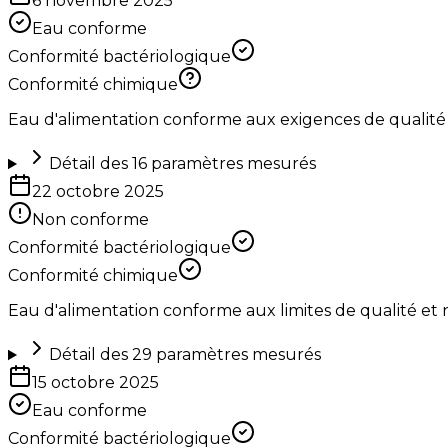
6 novembre 2025
Eau conforme
Conformité bactériologique
Conformité chimique
Eau d'alimentation conforme aux exigences de qualité
Détail des
16
paramètres mesurés
22 octobre 2025
Non conforme
Conformité bactériologique
Conformité chimique
Eau d'alimentation conforme aux limites de qualité et
Détail des
29
paramètres mesurés
15 octobre 2025
Eau conforme
Conformité bactériologique