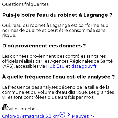
Questions fréquentes
Puis-je boire l'eau du robinet à Lagrange ?
Oui, l'eau du robinet à Lagrange est conforme aux
normes de qualité et peut être consommée sans
risque.
D'où proviennent ces données ?
Les données proviennent des contrôles sanitaires
officiels réalisés par les Agences Régionales de Santé
(ARS), accessibles via
Hub'Eau
et
data.gouv.fr
.
À quelle fréquence l'eau est-elle analysée ?
La fréquence des analyses dépend de la taille de la
commune et du volume d'eau distribué. Les grandes
villes sont contrôlées plusieurs fois par mois.
Villes proches
Créon-d'Armagnac
à
3.3
km
Mauvezin-