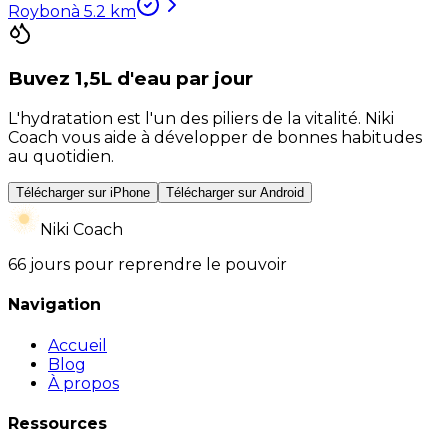
Roybon
à
5.2
km
Buvez 1,5L d'eau par jour
L'hydratation est l'un des piliers de la vitalité. Niki
Coach vous aide à développer de bonnes habitudes
au quotidien.
Télécharger sur iPhone
Télécharger sur Android
Niki Coach
66 jours pour reprendre le pouvoir
Navigation
Accueil
Blog
À propos
Ressources