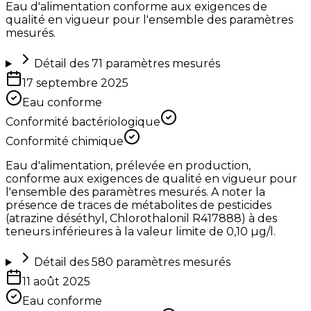
Eau d'alimentation conforme aux exigences de
qualité en vigueur pour l'ensemble des paramètres
mesurés.
Détail des
71
paramètres mesurés
17 septembre 2025
Eau conforme
Conformité bactériologique
Conformité chimique
Eau d'alimentation, prélevée en production,
conforme aux exigences de qualité en vigueur pour
l'ensemble des paramètres mesurés. A noter la
présence de traces de métabolites de pesticides
(atrazine déséthyl, Chlorothalonil R417888) à des
teneurs inférieures à la valeur limite de 0,10 µg/l.
Détail des
580
paramètres mesurés
11 août 2025
Eau conforme