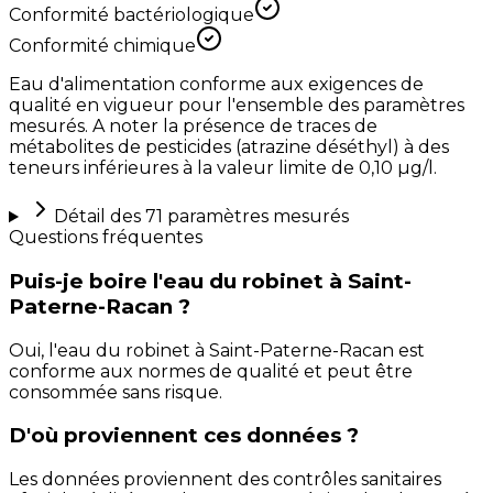
Conformité bactériologique
Conformité chimique
Eau d'alimentation conforme aux exigences de
qualité en vigueur pour l'ensemble des paramètres
mesurés. A noter la présence de traces de
métabolites de pesticides (atrazine déséthyl) à des
teneurs inférieures à la valeur limite de 0,10 µg/l.
Détail des
71
paramètres mesurés
Questions fréquentes
Puis-je boire l'eau du robinet à Saint-
Paterne-Racan ?
Oui, l'eau du robinet à Saint-Paterne-Racan est
conforme aux normes de qualité et peut être
consommée sans risque.
D'où proviennent ces données ?
Les données proviennent des contrôles sanitaires