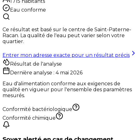
1 715
habitants
Eau conforme
Ce résultat est basé sur le centre de
Saint-Paterne-
Racan
. La qualité de l'eau peut varier selon votre
quartier.
Entrer mon adresse exacte pour un résultat précis
Résultat de l'analyse
Dernière analyse :
4 mai 2026
Eau d'alimentation conforme aux exigences de
qualité en vigueur pour l'ensemble des paramètres
mesurés.
Conformité bactériologique
Conformité chimique
Soyez alerté en cas de changement