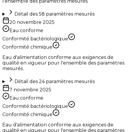
l'ensemble des paramètres mesurés.
Détail des
58
paramètres mesurés
20 novembre 2025
Eau conforme
Conformité bactériologique
Conformité chimique
Eau d'alimentation conforme aux exigences de
qualité en vigueur pour l'ensemble des paramètres
mesurés.
Détail des
24
paramètres mesurés
7 novembre 2025
Eau conforme
Conformité bactériologique
Conformité chimique
Eau d'alimentation conforme aux exigences de
qualité en vigueur pour l'ensemble des paramètres