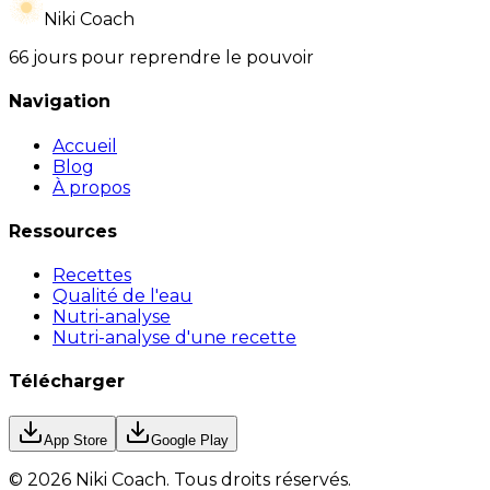
Niki Coach
66 jours pour reprendre le pouvoir
Navigation
Accueil
Blog
À propos
Ressources
Recettes
Qualité de l'eau
Nutri-analyse
Nutri-analyse d'une recette
Télécharger
App Store
Google Play
©
2026
Niki Coach.
Tous droits réservés
.