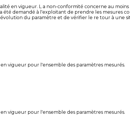
lité en vigueur. L a non-conformité concerne au moins 
 a été demandé à l'exploitant de prendre les mesures corr
volution du paramètre et de vérifier le re tour à une s
 en vigueur pour l'ensemble des paramètres mesurés.
 en vigueur pour l'ensemble des paramètres mesurés.