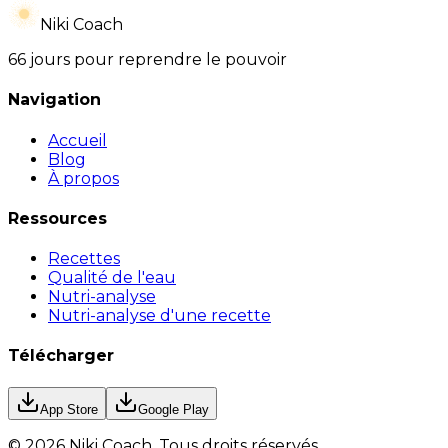
Niki Coach
66 jours pour reprendre le pouvoir
Navigation
Accueil
Blog
À propos
Ressources
Recettes
Qualité de l'eau
Nutri-analyse
Nutri-analyse d'une recette
Télécharger
App Store
Google Play
©
2026
Niki Coach.
Tous droits réservés
.