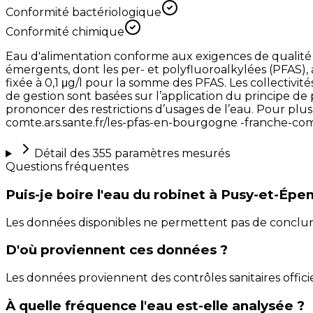
Conformité bactériologique
Conformité chimique
Eau d'alimentation conforme aux exigences de qualité
émergents, dont les per- et polyfluoroalkylées (PFAS), a
fixée à 0,1 μg/l pour la somme des PFAS. Les collectivité
de gestion sont basées sur l’application du principe de
prononcer des restrictions d’usages de l’eau. Pour plus
comte.ars.sante.fr/les-pfas-en-bourgogne -franche-co
Détail des
355
paramètres mesurés
Questions fréquentes
Puis-je boire l'eau du robinet à Pusy-et-Épe
Les données disponibles ne permettent pas de conclure
D'où proviennent ces données ?
Les données proviennent des contrôles sanitaires officie
À quelle fréquence l'eau est-elle analysée ?