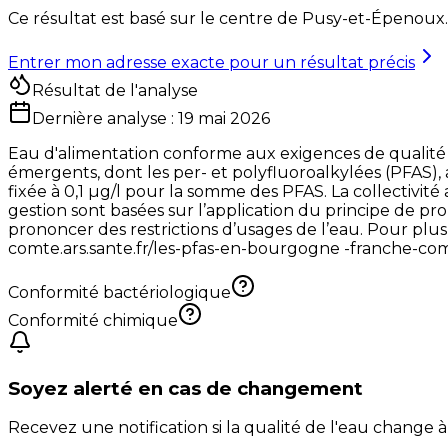
Ce résultat est basé sur le centre de
Pusy-et-Épenoux
Entrer mon adresse exacte pour un résultat précis
Résultat de l'analyse
Dernière analyse :
19 mai 2026
Eau d'alimentation conforme aux exigences de qualité
émergents, dont les per- et polyfluoroalkylées (PFAS), a
fixée à 0,1 µg/l pour la somme des PFAS. La collectivité 
gestion sont basées sur l’application du principe de p
prononcer des restrictions d’usages de l’eau. Pour plus
comte.ars.sante.fr/les-pfas-en-bourgogne -franche-co
Conformité bactériologique
Conformité chimique
Soyez alerté en cas de changement
Recevez une notification si la qualité de l'eau change à