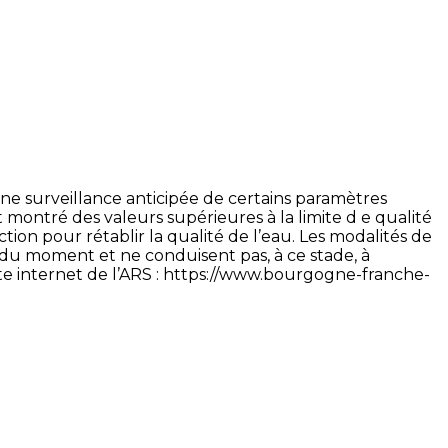
e surveillance anticipée de certains paramètres
t montré des valeurs supérieures à la limite d e qualité
ction pour rétablir la qualité de l’eau. Les modalités de
s du moment et ne conduisent pas, à ce stade, à
ite internet de l’ARS : https://www.bourgogne-franche-