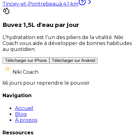
Tincey-et-Pontrebeau
à
4.1
km
Buvez 1,5L d'eau par jour
L'hydratation est l'un des piliers de la vitalité. Niki
Coach vous aide à développer de bonnes habitudes
au quotidien.
Télécharger sur iPhone
Télécharger sur Android
Niki Coach
66 jours pour reprendre le pouvoir
Navigation
Accueil
Blog
À propos
Ressources