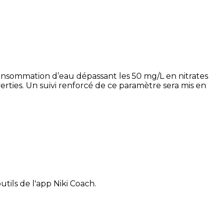
 consommation d’eau dépassant les 50 mg/L en nitrates
verties. Un suivi renforcé de ce paramètre sera mis en
tils de l'app Niki Coach.