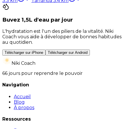
3.3
km
Tarrano
à
3.4
km
Buvez 1,5L d'eau par jour
L'hydratation est l'un des piliers de la vitalité. Niki
Coach vous aide à développer de bonnes habitudes
au quotidien.
Télécharger sur iPhone
Télécharger sur Android
Niki Coach
66 jours pour reprendre le pouvoir
Navigation
Accueil
Blog
À propos
Ressources