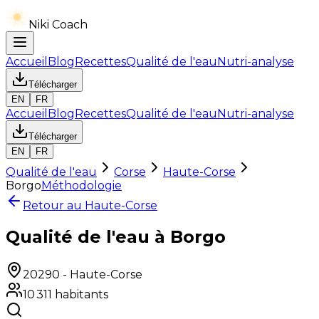
Niki Coach
Accueil
Blog
Recettes
Qualité de l'eau
Nutri-analyse
Télécharger
EN
FR
Accueil
Blog
Recettes
Qualité de l'eau
Nutri-analyse
Télécharger
EN
FR
Qualité de l'eau
Corse
Haute-Corse
Borgo
Méthodologie
Retour au
Haute-Corse
Qualité de l'eau à Borgo
20290
-
Haute-Corse
10 311
habitants