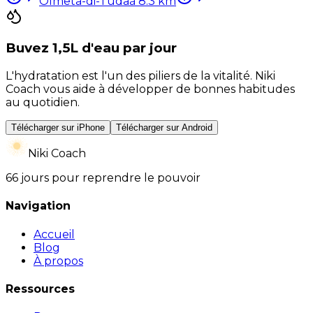
Olmeta-di-Tuda
à
8.3
km
Buvez 1,5L d'eau par jour
L'hydratation est l'un des piliers de la vitalité. Niki
Coach vous aide à développer de bonnes habitudes
au quotidien.
Télécharger sur iPhone
Télécharger sur Android
Niki Coach
66 jours pour reprendre le pouvoir
Navigation
Accueil
Blog
À propos
Ressources