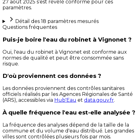
27 août 2025 s’est révélé conforme pour ces
paramètres.
Détail des
18
paramètres mesurés
Questions fréquentes
Puis-je boire l'eau du robinet à Vignonet ?
Oui, l'eau du robinet à Vignonet est conforme aux
normes de qualité et peut être consommée sans
risque.
D'où proviennent ces données ?
Les données proviennent des contrôles sanitaires
officiels réalisés par les Agences Régionales de Santé
(ARS), accessibles via
Hub'Eau
et
data.gouv.fr
.
À quelle fréquence l'eau est-elle analysée ?
La fréquence des analyses dépend de la taille de la
commune et du volume d'eau distribué. Les grandes
villes sont contrôlées plusieurs fois par mois.