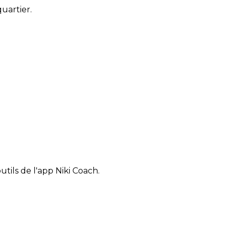
quartier.
tils de l'app Niki Coach.