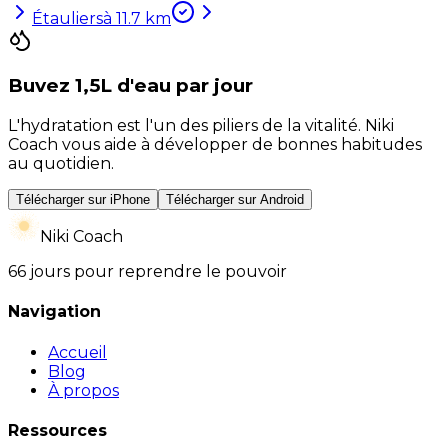
Étauliers
à
11.7
km
Buvez 1,5L d'eau par jour
L'hydratation est l'un des piliers de la vitalité. Niki
Coach vous aide à développer de bonnes habitudes
au quotidien.
Télécharger sur iPhone
Télécharger sur Android
Niki Coach
66 jours pour reprendre le pouvoir
Navigation
Accueil
Blog
À propos
Ressources