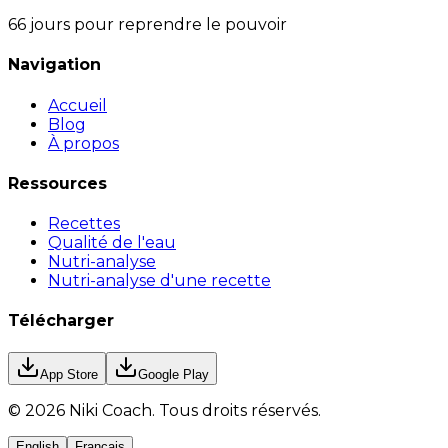
66 jours pour reprendre le pouvoir
Navigation
Accueil
Blog
À propos
Ressources
Recettes
Qualité de l'eau
Nutri-analyse
Nutri-analyse d'une recette
Télécharger
App Store
Google Play
©
2026
Niki Coach.
Tous droits réservés
.
English
Français