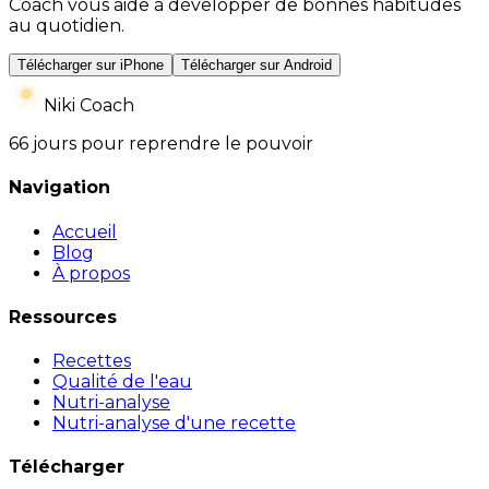
Coach vous aide à développer de bonnes habitudes
au quotidien.
Télécharger sur iPhone
Télécharger sur Android
Niki Coach
66 jours pour reprendre le pouvoir
Navigation
Accueil
Blog
À propos
Ressources
Recettes
Qualité de l'eau
Nutri-analyse
Nutri-analyse d'une recette
Télécharger