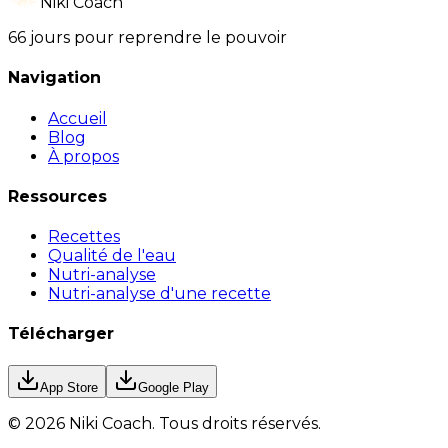
Niki Coach
66 jours pour reprendre le pouvoir
Navigation
Accueil
Blog
À propos
Ressources
Recettes
Qualité de l'eau
Nutri-analyse
Nutri-analyse d'une recette
Télécharger
App Store
Google Play
©
2026
Niki Coach.
Tous droits réservés
.