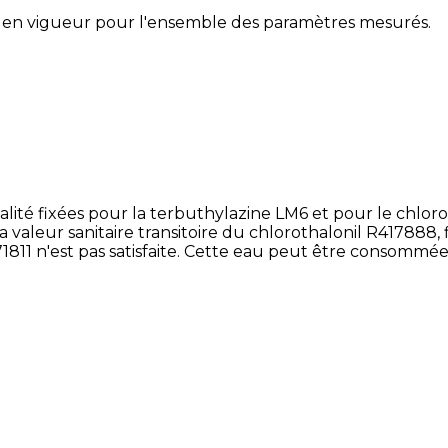
 en vigueur pour l'ensemble des paramètres mesurés.
é fixées pour la terbuthylazine LM6 et pour le chlorotha
 valeur sanitaire transitoire du chlorothalonil R417888, fi
71811 n'est pas satisfaite. Cette eau peut être consommée