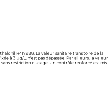
lonil R417888. La valeur sanitaire transitoire de la
xée à 3 µg/L, n'est pas dépassée. Par ailleurs, la valeur
 sans restriction d'usage. Un contrôle renforcé est mis