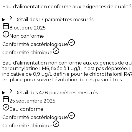
Eau d'alimentation conforme aux exigences de qualité
Détail des
17
paramètres mesurés
8 octobre 2025
Non conforme
Conformité bactériologique
Conformité chimique
Eau d'alimentation non conforme aux exigences de qualit
terbuthylazine LM6, fixée à 1 µg/L, n'est pas dépassée. La
indicative de 0,9 µg/L définie pour le chlorothalonil R4
en place pour suivre l'évolution de ces paramètres.
Détail des
428
paramètres mesurés
25 septembre 2025
Eau conforme
Conformité bactériologique
Conformité chimique