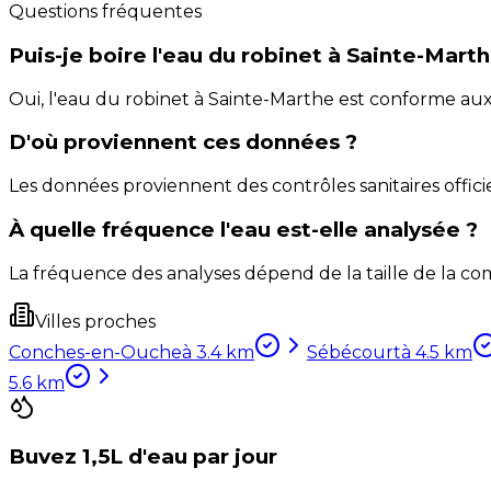
Questions fréquentes
Puis-je boire l'eau du robinet à Sainte-Marth
Oui, l'eau du robinet à Sainte-Marthe est conforme au
D'où proviennent ces données ?
Les données proviennent des contrôles sanitaires officie
À quelle fréquence l'eau est-elle analysée ?
La fréquence des analyses dépend de la taille de la com
Villes proches
Conches-en-Ouche
à
3.4
km
Sébécourt
à
4.5
km
5.6
km
Buvez 1,5L d'eau par jour