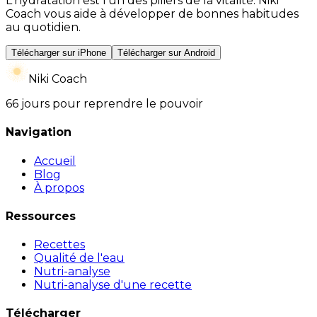
L'hydratation est l'un des piliers de la vitalité. Niki
Coach vous aide à développer de bonnes habitudes
au quotidien.
Télécharger sur iPhone
Télécharger sur Android
Niki Coach
66 jours pour reprendre le pouvoir
Navigation
Accueil
Blog
À propos
Ressources
Recettes
Qualité de l'eau
Nutri-analyse
Nutri-analyse d'une recette
Télécharger