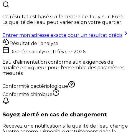
Ce résultat est basé sur le centre de
Jouy-sur-Eure
.
La qualité de l'eau peut varier selon votre quartier.
Entrer mon adresse exacte pour un résultat précis
Résultat de l'analyse
Dernière analyse :
11 février 2026
Eau d'alimentation conforme aux exigences de
qualité en vigueur pour l'ensemble des paramètres
mesurés.
Conformité bactériologique
Conformité chimique
Soyez alerté en cas de changement
Recevez une notification si la qualité de l'eau change
à votre adresse. Disponible gratuitement dans la