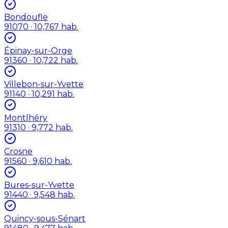
Bondoufle
91070
· 10,767 hab.
Épinay-sur-Orge
91360
· 10,722 hab.
Villebon-sur-Yvette
91140
· 10,291 hab.
Montlhéry
91310
· 9,772 hab.
Crosne
91560
· 9,610 hab.
Bures-sur-Yvette
91440
· 9,548 hab.
Quincy-sous-Sénart