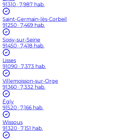
91310
· 7,987 hab.
Saint-Germain-lès-Corbeil
91250
· 7,469 hab.
Soisy-sur-Seine
91450
· 7,418 hab.
Lisses
91090
· 7,373 hab.
Villemoisson-sur-Orge
91360
· 7,332 hab.
Égly
91520
· 7,166 hab.
Wissous
91320
· 7,151 hab.