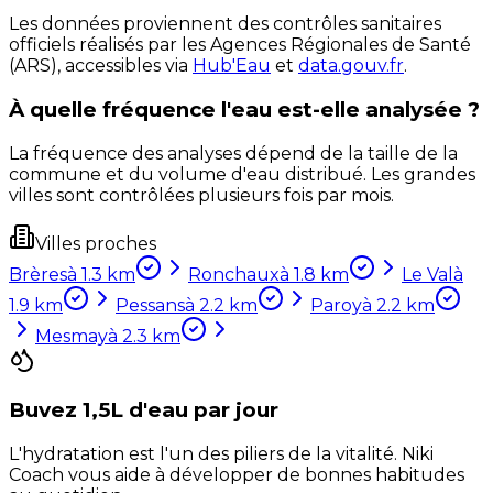
Les données proviennent des contrôles sanitaires
officiels réalisés par les Agences Régionales de Santé
(ARS), accessibles via
Hub'Eau
et
data.gouv.fr
.
À quelle fréquence l'eau est-elle analysée ?
La fréquence des analyses dépend de la taille de la
commune et du volume d'eau distribué. Les grandes
villes sont contrôlées plusieurs fois par mois.
Villes proches
Brères
à
1.3
km
Ronchaux
à
1.8
km
Le Val
à
1.9
km
Pessans
à
2.2
km
Paroy
à
2.2
km
Mesmay
à
2.3
km
Buvez 1,5L d'eau par jour
L'hydratation est l'un des piliers de la vitalité. Niki
Coach vous aide à développer de bonnes habitudes