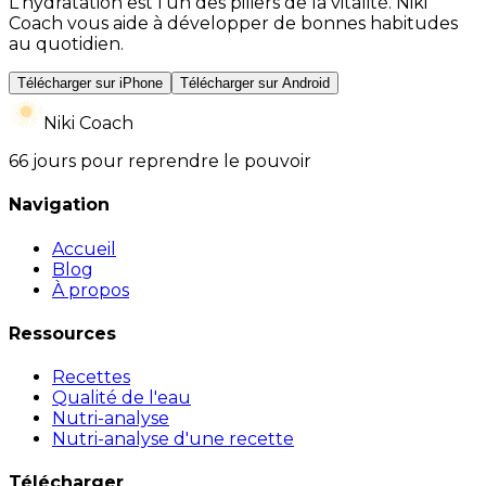
L'hydratation est l'un des piliers de la vitalité. Niki
Coach vous aide à développer de bonnes habitudes
au quotidien.
Télécharger sur iPhone
Télécharger sur Android
Niki Coach
66 jours pour reprendre le pouvoir
Navigation
Accueil
Blog
À propos
Ressources
Recettes
Qualité de l'eau
Nutri-analyse
Nutri-analyse d'une recette
Télécharger