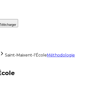
Télécharger
Saint-Maixent-l'École
Méthodologie
École