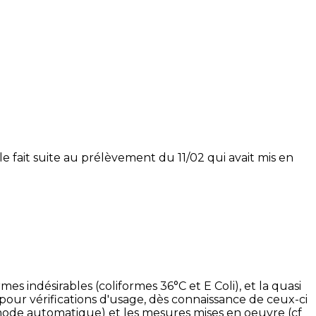
 fait suite au prélèvement du 11/02 qui avait mis en
 indésirables (coliformes 36°C et E Coli), et la quasi
t, pour vérifications d'usage, dès connaissance de ceux-ci
n mode automatique) et les mesures mises en oeuvre (cf