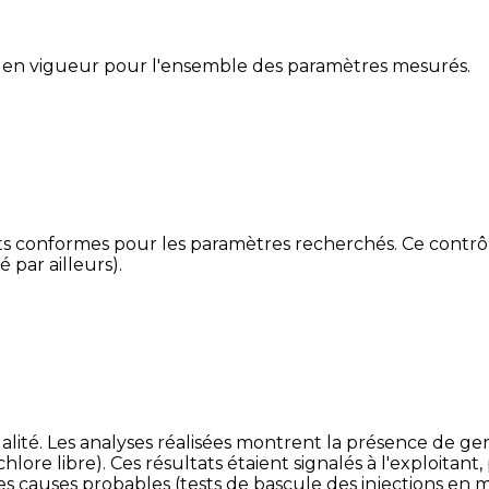
 en vigueur pour l'ensemble des paramètres mesurés.
ts conformes pour les paramètres recherchés. Ce contrôle
 par ailleurs).
é. Les analyses réalisées montrent la présence de germes
chlore libre). Ces résultats étaient signalés à l'exploitan
 les causes probables (tests de bascule des injections e