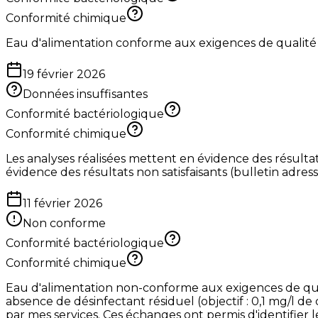
Conformité chimique
Eau d'alimentation conforme aux exigences de qualité
19 février 2026
Données insuffisantes
Conformité bactériologique
Conformité chimique
Les analyses réalisées mettent en évidence des résulta
évidence des résultats non satisfaisants (bulletin adressé
11 février 2026
Non conforme
Conformité bactériologique
Conformité chimique
Eau d'alimentation non-conforme aux exigences de qualit
absence de désinfectant résiduel (objectif : 0,1 mg/l de 
par mes services. Ces échanges ont permis d'identifier