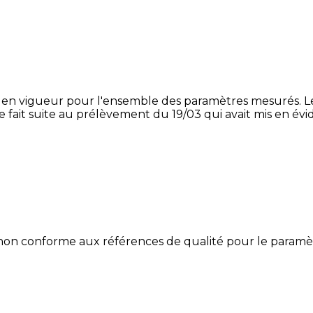
en vigueur pour l'ensemble des paramètres mesurés. Les
ait suite au prélèvement du 19/03 qui avait mis en évide
 non conforme aux références de qualité pour le paramè