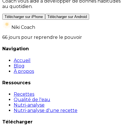
Coach vous aide à développer de bonnes habitudes
au quotidien.
Télécharger sur iPhone
Télécharger sur Android
Niki Coach
66 jours pour reprendre le pouvoir
Navigation
Accueil
Blog
À propos
Ressources
Recettes
Qualité de l'eau
Nutri-analyse
Nutri-analyse d'une recette
Télécharger