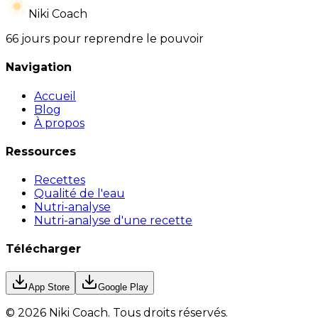
Niki Coach
66 jours pour reprendre le pouvoir
Navigation
Accueil
Blog
À propos
Ressources
Recettes
Qualité de l'eau
Nutri-analyse
Nutri-analyse d'une recette
Télécharger
App Store
Google Play
©
2026
Niki Coach.
Tous droits réservés
.