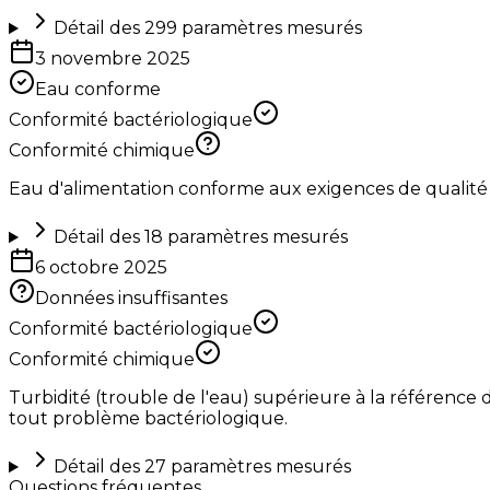
Détail des
299
paramètres mesurés
3 novembre 2025
Eau conforme
Conformité bactériologique
Conformité chimique
Eau d'alimentation conforme aux exigences de qualité
Détail des
18
paramètres mesurés
6 octobre 2025
Données insuffisantes
Conformité bactériologique
Conformité chimique
Turbidité (trouble de l'eau) supérieure à la référence 
tout problème bactériologique.
Détail des
27
paramètres mesurés
Questions fréquentes