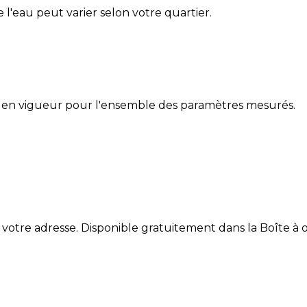
de l'eau peut varier selon votre quartier.
 en vigueur pour l'ensemble des paramètres mesurés.
 votre adresse. Disponible gratuitement dans la Boîte à ou