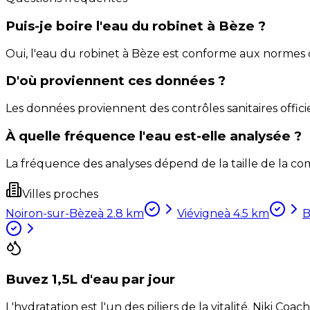
Puis-je boire l'eau du robinet à Bèze ?
Oui, l'eau du robinet à Bèze est conforme aux normes 
D'où proviennent ces données ?
Les données proviennent des contrôles sanitaires officie
À quelle fréquence l'eau est-elle analysée ?
La fréquence des analyses dépend de la taille de la com
Villes proches
Noiron-sur-Bèze
à
2.8
km
Viévigne
à
4.5
km
B
Buvez 1,5L d'eau par jour
L'hydratation est l'un des piliers de la vitalité. Niki 