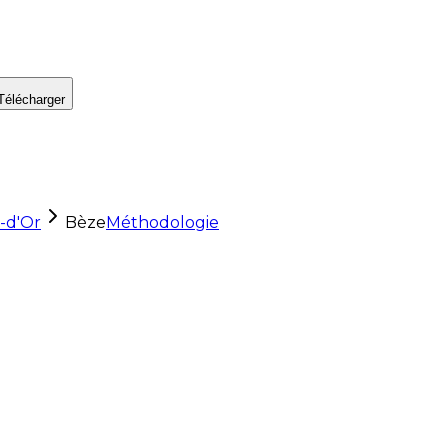
Télécharger
-d'Or
Bèze
Méthodologie