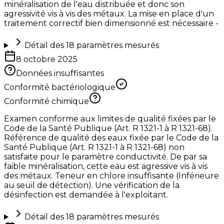
minéralisation de l'eau distribuée et donc son
agressivité vis à vis des métaux. La mise en place d'un
traitement correctif bien dimensionné est nécessaire -
Détail des
18
paramètres mesurés
8 octobre 2025
Données insuffisantes
Conformité bactériologique
Conformité chimique
Examen conforme aux limites de qualité fixées par le
Code de la Santé Publique (Art. R 1321-1 à R 1321-68).
Référence de qualité des eaux fixée par le Code de la
Santé Publique (Art. R 1321-1 à R 1321-68) non
satisfaite pour le paramètre conductivité. De par sa
faible minéralisation, cette eau est agressive vis à vis
des métaux. Teneur en chlore insuffisante (Inférieure
au seuil de détection). Une vérification de la
désinfection est demandée à l'exploitant.
Détail des
18
paramètres mesurés