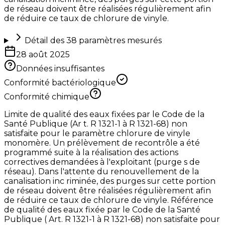
de réseau doivent être réalisées régulièrement afin
de réduire ce taux de chlorure de vinyle.
Détail des
38
paramètres mesurés
28 août 2025
Données insuffisantes
Conformité bactériologique
Conformité chimique
Limite de qualité des eaux fixées par le Code de la
Santé Publique (Ar t. R 1321-1 à R 1321-68) non
satisfaite pour le paramètre chlorure de vinyle
monomère. Un prélèvement de recontrôle a été
programmé suite à la réalisation des actions
correctives demandées à l'exploitant (purge s de
réseau). Dans l'attente du renouvellement de la
canalisation inc riminée, des purges sur cette portion
de réseau doivent être réalisées régulièrement afin
de réduire ce taux de chlorure de vinyle. Référence
de qualité des eaux fixée par le Code de la Santé
Publique ( Art. R 1321-1 à R 1321-68) non satisfaite pour