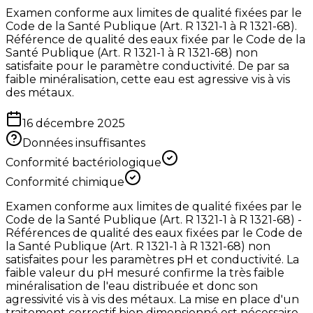
Examen conforme aux limites de qualité fixées par le
Code de la Santé Publique (Art. R 1321-1 à R 1321-68).
Référence de qualité des eaux fixée par le Code de la
Santé Publique (Art. R 1321-1 à R 1321-68) non
satisfaite pour le paramètre conductivité. De par sa
faible minéralisation, cette eau est agressive vis à vis
des métaux.
16 décembre 2025
Données insuffisantes
Conformité bactériologique
Conformité chimique
Examen conforme aux limites de qualité fixées par le
Code de la Santé Publique (Art. R 1321-1 à R 1321-68) -
Références de qualité des eaux fixées par le Code de
la Santé Publique (Art. R 1321-1 à R 1321-68) non
satisfaites pour les paramètres pH et conductivité. La
faible valeur du pH mesuré confirme la très faible
minéralisation de l'eau distribuée et donc son
agressivité vis à vis des métaux. La mise en place d'un
traitement correctif bien dimensionné est nécessaire -