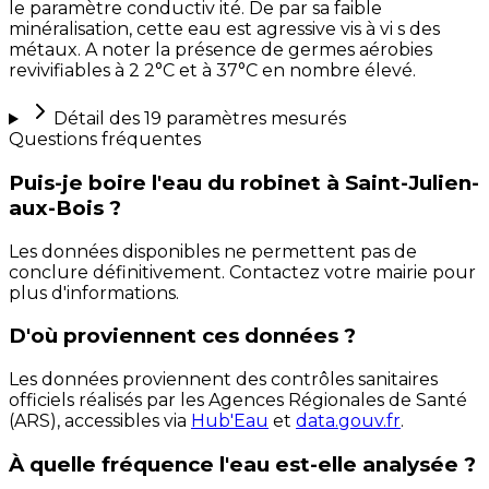
le paramètre conductiv ité. De par sa faible
minéralisation, cette eau est agressive vis à vi s des
métaux. A noter la présence de germes aérobies
revivifiables à 2 2°C et à 37°C en nombre élevé.
Détail des
19
paramètres mesurés
Questions fréquentes
Puis-je boire l'eau du robinet à Saint-Julien-
aux-Bois ?
Les données disponibles ne permettent pas de
conclure définitivement. Contactez votre mairie pour
plus d'informations.
D'où proviennent ces données ?
Les données proviennent des contrôles sanitaires
officiels réalisés par les Agences Régionales de Santé
(ARS), accessibles via
Hub'Eau
et
data.gouv.fr
.
À quelle fréquence l'eau est-elle analysée ?