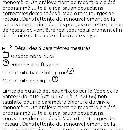
monomère. Un prélèvement de recontrôle a été
programmé suite à la réalisation des actions
correctives demandées à l'exploitant (purges de
réseau). Dans l'attente du renouvellement de la
canalisation incriminée, des purges sur cette portion
de réseau doivent être réalisées régulièrement afin
de réduire ce taux de chlorure de vinyle.
Détail des
4
paramètres mesurés
10 septembre 2025
Données insuffisantes
Conformité bactériologique
Conformité chimique
Limite de qualité des eaux fixées par le Code de la
Santé Publique (Art. R 1321-1 à R 1321-68) non
satisfaite pour le paramètre chlorure de vinyle
monomère. Un prélèvement de recontrôle a été
programmé suite à la réalisation des actions
correctives demandées à l'exploitant (purges de
réseau). Dans l'attente du renouvellement de la
canalisation incriminée, des purges sur cette portion