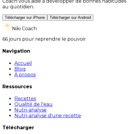
Coach vous aide à développer de bonnes habitudes
au quotidien.
Télécharger sur iPhone
Télécharger sur Android
Niki Coach
66 jours pour reprendre le pouvoir
Navigation
Accueil
Blog
À propos
Ressources
Recettes
Qualité de l'eau
Nutri-analyse
Nutri-analyse d'une recette
Télécharger