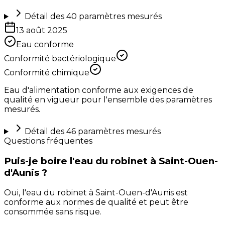
Détail des
40
paramètres mesurés
13 août 2025
Eau conforme
Conformité bactériologique
Conformité chimique
Eau d'alimentation conforme aux exigences de
qualité en vigueur pour l'ensemble des paramètres
mesurés.
Détail des
46
paramètres mesurés
Questions fréquentes
Puis-je boire l'eau du robinet à Saint-Ouen-
d'Aunis ?
Oui, l'eau du robinet à Saint-Ouen-d'Aunis est
conforme aux normes de qualité et peut être
consommée sans risque.