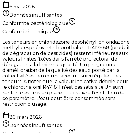
6 mai 2026
Données insuffisantes
Conformité bactériologique
Conformité chimique
Les teneurs en chloridazone desphényl, chloridazone
méthyl desphényl et chlorothalonil R417888 (produit
de dégradation de pesticides) restent inférieures aux
valeurs limites fixées dans l'arrêté préfectoral de
dérogation à la limite de qualité. Un programme
d'amél ioration de la qualité des eaux porté par la
collectivité est en cours, avec un suivi régulier des
teneurs. A noter que la valeur indicative définie pour
le chlorothalonil R471811 n'est pas satisfaite.Un suivi
renforcé est mis en place pour suivre l'évolution de
ce paramètre. L'eau peut être consommée sans
restriction d'usage.
20 mars 2026
Données insuffisantes