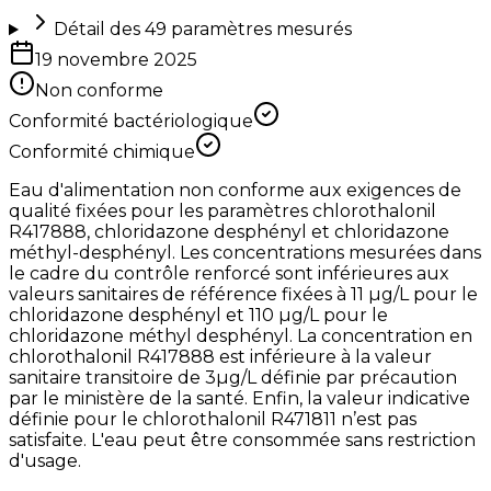
Détail des
49
paramètres mesurés
19 novembre 2025
Non conforme
Conformité bactériologique
Conformité chimique
Eau d'alimentation non conforme aux exigences de
qualité fixées pour les paramètres chlorothalonil
R417888, chloridazone desphényl et chloridazone
méthyl-desphényl. Les concentrations mesurées dans
le cadre du contrôle renforcé sont inférieures aux
valeurs sanitaires de référence fixées à 11 µg/L pour le
chloridazone desphényl et 110 µg/L pour le
chloridazone méthyl desphényl. La concentration en
chlorothalonil R417888 est inférieure à la valeur
sanitaire transitoire de 3µg/L définie par précaution
par le ministère de la santé. Enfin, la valeur indicative
définie pour le chlorothalonil R471811 n’est pas
satisfaite. L'eau peut être consommée sans restriction
d'usage.