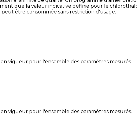
ation à la limite de qualité. Un programme d'améli oration
ent que la valeur indicative définie pour le chlorothaloni
u peut être consommée sans restriction d'usage.
 en vigueur pour l'ensemble des paramètres mesurés.
 en vigueur pour l'ensemble des paramètres mesurés.