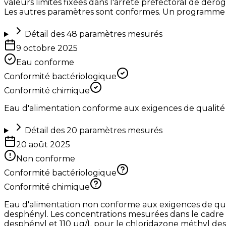
valeurs limites fixées dans l'arrêté préfectoral de dérogat
Les autres paramètres sont conformes. Un programme d'am
Détail des
48
paramètres mesurés
9 octobre 2025
Eau conforme
Conformité bactériologique
Conformité chimique
Eau d'alimentation conforme aux exigences de qualité
Détail des
20
paramètres mesurés
20 août 2025
Non conforme
Conformité bactériologique
Conformité chimique
Eau d'alimentation non conforme aux exigences de qua
desphényl. Les concentrations mesurées dans le cadre d
desphényl et 110 µg/L pour le chloridazone méthyl desph