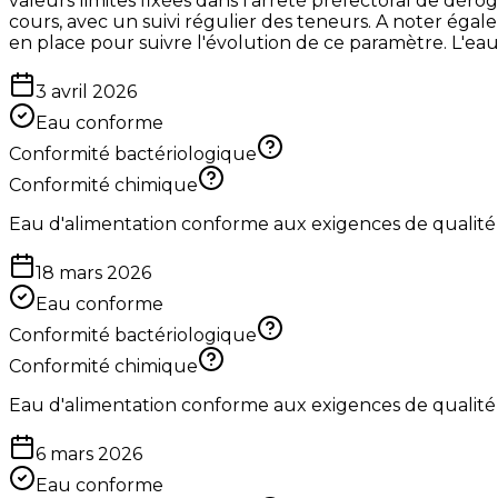
valeurs limites fixées dans l'arrêté préfectoral de dérog
cours, avec un suivi régulier des teneurs. A noter égalem
en place pour suivre l'évolution de ce paramètre. L'ea
3 avril 2026
Eau conforme
Conformité bactériologique
Conformité chimique
Eau d'alimentation conforme aux exigences de qualité
18 mars 2026
Eau conforme
Conformité bactériologique
Conformité chimique
Eau d'alimentation conforme aux exigences de qualité
6 mars 2026
Eau conforme