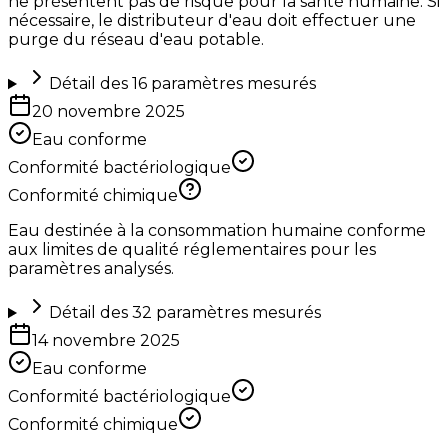
ne présentent pas de risque pour la santé humaine. Si
nécessaire, le distributeur d'eau doit effectuer une
purge du réseau d'eau potable.
Détail des
16
paramètres mesurés
20 novembre 2025
Eau conforme
Conformité bactériologique
Conformité chimique
Eau destinée à la consommation humaine conforme
aux limites de qualité réglementaires pour les
paramètres analysés.
Détail des
32
paramètres mesurés
14 novembre 2025
Eau conforme
Conformité bactériologique
Conformité chimique