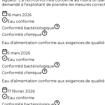
vigueur. L a non-conformité concerne au moins un param
demandé à l'exploitant de prendre les mesures correctiv
16 mars 2026
Eau conforme
Conformité bactériologique
Conformité chimique
Eau d'alimentation conforme aux exigences de qualité
5 mars 2026
Eau conforme
Conformité bactériologique
Conformité chimique
Eau d'alimentation conforme aux exigences de qualité
17 février 2026
Eau conforme
Conformité bactériologique