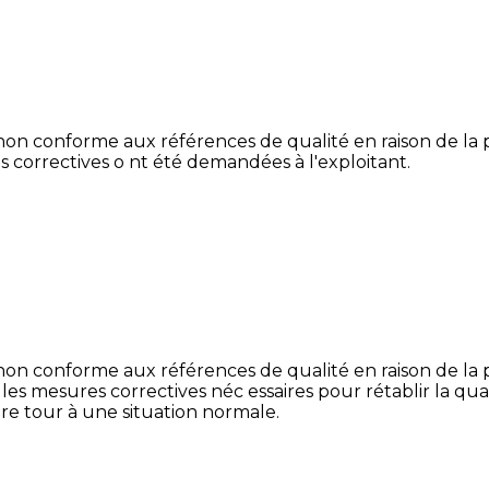
non conforme aux références de qualité en raison de la p
s correctives o nt été demandées à l'exploitant.
non conforme aux références de qualité en raison de la 
e les mesures correctives néc essaires pour rétablir la 
e re tour à une situation normale.