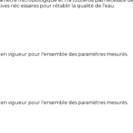
ètre microbiologique et n'a toutefois pas nécessité de r
es néc essaires pour rétablir la qualité de l'eau.
 en vigueur pour l'ensemble des paramètres mesurés.
 en vigueur pour l'ensemble des paramètres mesurés.